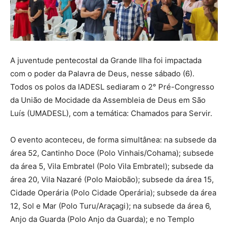
A juventude pentecostal da Grande Ilha foi impactada
com o poder da Palavra de Deus, nesse sábado (6).
Todos os polos da IADESL sediaram o 2° Pré-Congresso
da União de Mocidade da Assembleia de Deus em São
Luís (UMADESL), com a temática: Chamados para Servir.
O evento aconteceu, de forma simultânea: na subsede da
área 52, Cantinho Doce (Polo Vinhais/Cohama); subsede
da área 5, Vila Embratel (Polo Vila Embratel); subsede da
área 20, Vila Nazaré (Polo Maiobão); subsede da área 15,
Cidade Operária (Polo Cidade Operária); subsede da área
12, Sol e Mar (Polo Turu/Araçagi); na subsede da área 6,
Anjo da Guarda (Polo Anjo da Guarda); e no Templo