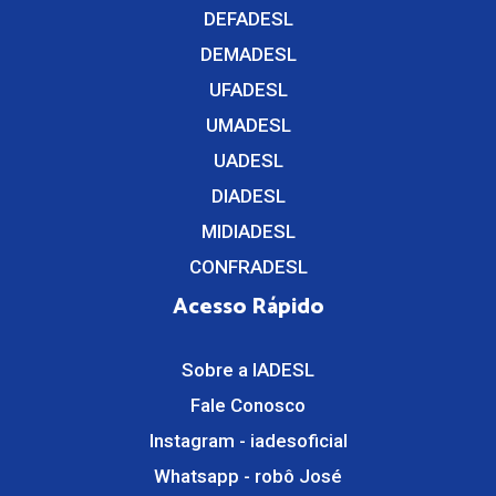
DEFADESL
DEMADESL
UFADESL
UMADESL
UADESL
DIADESL
MIDIADESL
CONFRADESL
Acesso Rápido
Sobre a IADESL
Fale Conosco
Instagram - iadesoficial
Whatsapp - robô José