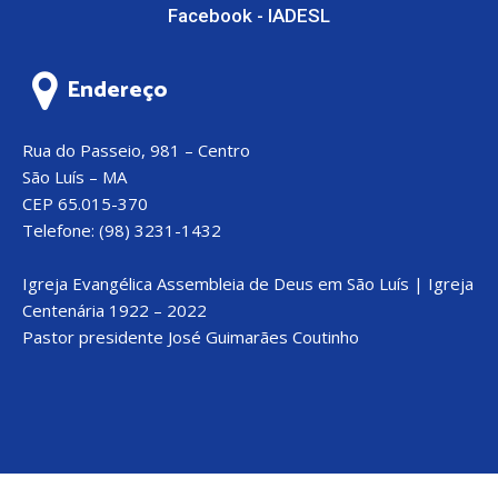
Facebook - IADESL
Endereço
Rua do Passeio, 981 – Centro
São Luís – MA
CEP 65.015-370
Telefone: (98) 3231-1432
Igreja Evangélica Assembleia de Deus em São Luís | Igreja
Centenária 1922 – 2022
Pastor presidente José Guimarães Coutinho