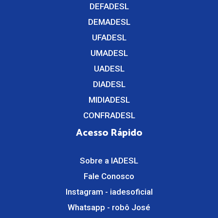
DEFADESL
DEMADESL
UFADESL
UMADESL
UADESL
DIADESL
MIDIADESL
CONFRADESL
Acesso Rápido
Sobre a IADESL
Fale Conosco
Instagram - iadesoficial
Whatsapp - robô José