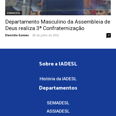
DEMADESL
Departamento Masculino da Assembleia de
Deus realiza 3ª Confraternização
Elenildo Gomes
-
28 de julho de 2022
0
Sobre a IADESL
História da IADESL
Departamentos
SEMADESL
ASSIADESL