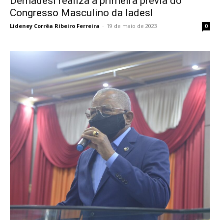
Demadesl realiza a primeira prévia do
Congresso Masculino da Iadesl
Lideney Corrêa Ribeiro Ferreira
-
19 de maio de 2023
0