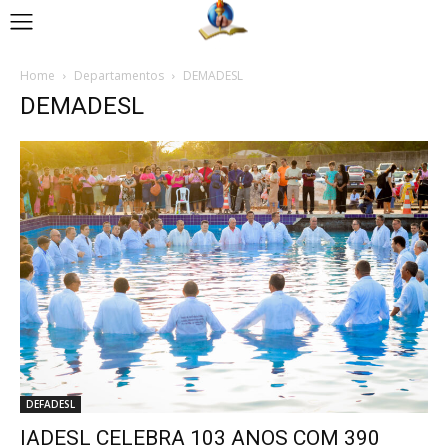
Home
Departamentos
DEMADESL
DEMADESL
DEFADESL
IADESL CELEBRA 103 ANOS COM 390