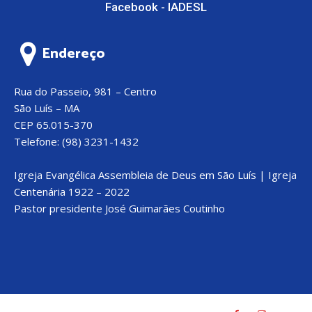
Facebook - IADESL
Endereço
Rua do Passeio, 981 – Centro
São Luís – MA
CEP 65.015-370
Telefone: (98) 3231-1432
Igreja Evangélica Assembleia de Deus em São Luís | Igreja
Centenária 1922 – 2022
Pastor presidente José Guimarães Coutinho