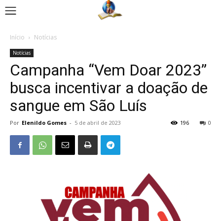
Início
Notícias
Notícias
Campanha “Vem Doar 2023”
busca incentivar a doação de
sangue em São Luís
Por
Elenildo Gomes
-
5 de abril de 2023
196
0