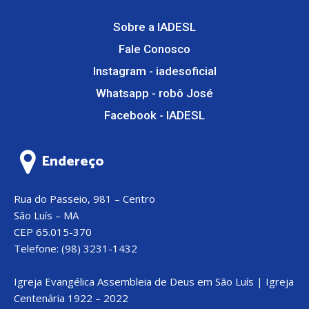
Sobre a IADESL
Fale Conosco
Instagram - iadesoficial
Whatsapp - robô José
Facebook - IADESL
Endereço
Rua do Passeio, 981 – Centro
São Luís – MA
CEP 65.015-370
Telefone: (98) 3231-1432
Igreja Evangélica Assembleia de Deus em São Luís | Igreja
Centenária 1922 – 2022