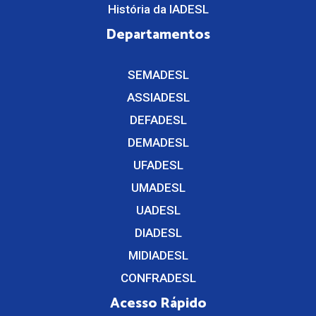
História da IADESL
Departamentos
SEMADESL
ASSIADESL
DEFADESL
DEMADESL
UFADESL
UMADESL
UADESL
DIADESL
MIDIADESL
CONFRADESL
Acesso Rápido