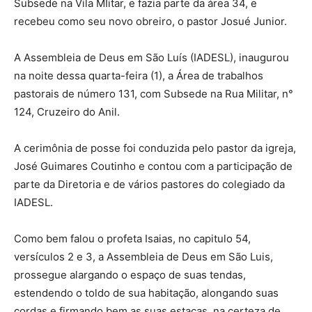
Subsede na Vila MIitar, e fazia parte da área 34, e
recebeu como seu novo obreiro, o pastor Josué Junior.
A Assembleia de Deus em São Luís (IADESL), inaugurou
na noite dessa quarta-feira (1), a Área de trabalhos
pastorais de número 131, com Subsede na Rua Militar, n°
124, Cruzeiro do Anil.
A cerimônia de posse foi conduzida pelo pastor da igreja,
José Guimares Coutinho e contou com a participação de
parte da Diretoria e de vários pastores do colegiado da
IADESL.
Como bem falou o profeta Isaias, no capitulo 54,
versículos 2 e 3, a Assembleia de Deus em São Luis,
prossegue alargando o espaço de suas tendas,
estendendo o toldo de sua habitação, alongando suas
cordas e firmando bem as suas estacas, na certeza de