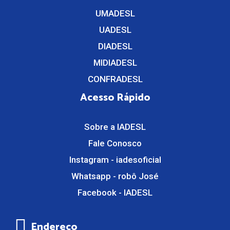
UMADESL
UADESL
DIADESL
MIDIADESL
CONFRADESL
Acesso Rápido
Sobre a IADESL
Fale Conosco
Instagram - iadesoficial
Whatsapp - robô José
Facebook - IADESL
Endereço