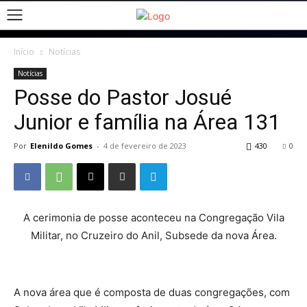
Início
Notícias
Notícias
Posse do Pastor Josué
Junior e família na Área 131
Por
Elenildo Gomes
-
4 de fevereiro de 2023
430
0
A cerimonia de posse aconteceu na Congregação Vila
Militar, no Cruzeiro do Anil, Subsede da nova Área.
A nova área que é composta de duas congregações, com