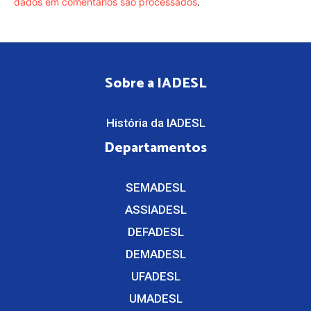
dados em comentários são processados
.
Sobre a IADESL
História da IADESL
Departamentos
SEMADESL
ASSIADESL
DEFADESL
DEMADESL
UFADESL
UMADESL