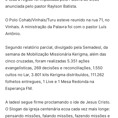
anunciada pelo pastor Raylson Batista.
O Polo Cohab/Vinhais/Turu esteve reunido na rua 71, no
Vinhais. A ministração da Palavra foi com o pastor Luís
Antônio.
Segundo relatório parcial, divulgado pela Semadesl, da
semana de Mobilização Missionária Kerigma, além das
cinco cruzadas, foram realizadas 5.351 ações
evangelísticas, 269 decisões e reconciliações, 1.550
cultos no Lar, 3.801 kits Kerigma distribuídos, 111.262
folhetos entregues, 1 Live e 1 Mesa Redonda na
Esperança FM.
A Iadesl segue firme proclamando o ide de Jesus Cristo.
O Slogan da igreja centenária ecoa cada vez mais longe:
pensando missões, falando missões, fazendo missões e