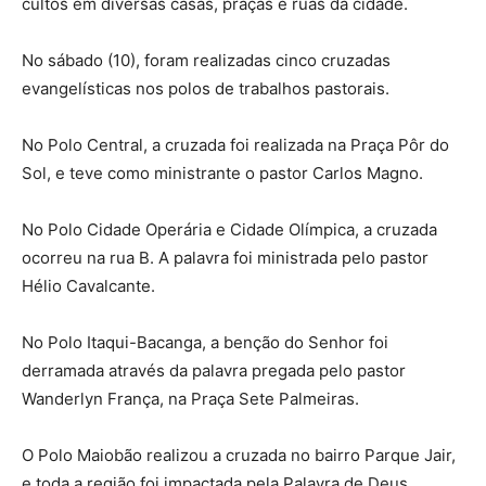
cultos em diversas casas, praças e ruas da cidade.
No sábado (10), foram realizadas cinco cruzadas
evangelísticas nos polos de trabalhos pastorais.
No Polo Central, a cruzada foi realizada na Praça Pôr do
Sol, e teve como ministrante o pastor Carlos Magno.
No Polo Cidade Operária e Cidade Olímpica, a cruzada
ocorreu na rua B. A palavra foi ministrada pelo pastor
Hélio Cavalcante.
No Polo Itaqui-Bacanga, a benção do Senhor foi
derramada através da palavra pregada pelo pastor
Wanderlyn França, na Praça Sete Palmeiras.
O Polo Maiobão realizou a cruzada no bairro Parque Jair,
e toda a região foi impactada pela Palavra de Deus