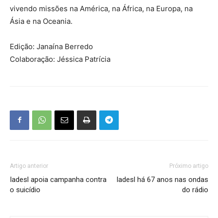
vivendo missões na América, na África, na Europa, na
Ásia e na Oceania.
Edição: Janaína Berredo
Colaboração: Jéssica Patrícia
Artigo anterior
Próximo artigo
Iadesl apoia campanha contra
Iadesl há 67 anos nas ondas
o suicídio
do rádio