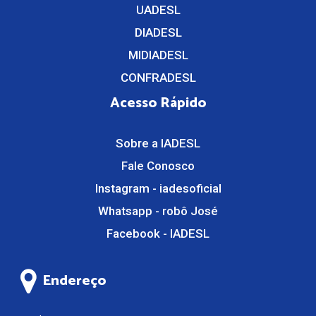
UADESL
DIADESL
MIDIADESL
CONFRADESL
Acesso Rápido
Sobre a IADESL
Fale Conosco
Instagram - iadesoficial
Whatsapp - robô José
Facebook - IADESL
Endereço