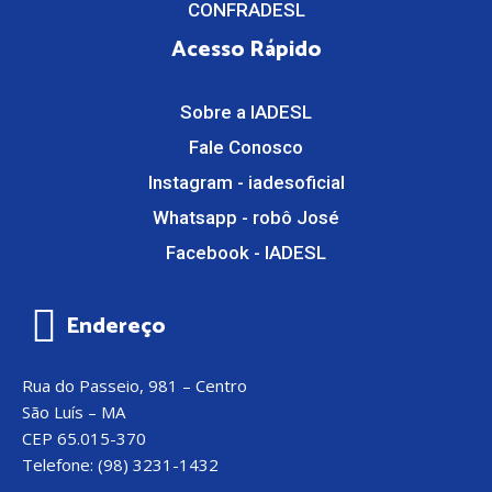
CONFRADESL
Acesso Rápido
Sobre a IADESL
Fale Conosco
Instagram - iadesoficial
Whatsapp - robô José
Facebook - IADESL
Endereço
Rua do Passeio, 981 – Centro
São Luís – MA
CEP 65.015-370
Telefone: (98) 3231-1432