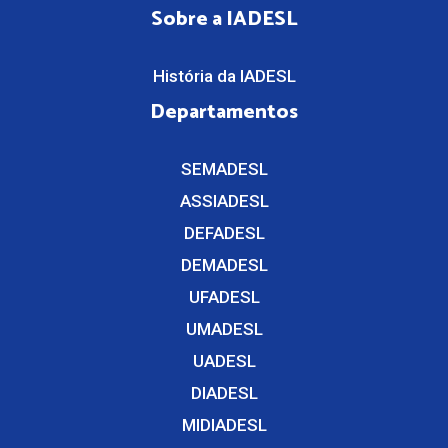
Sobre a IADESL
História da IADESL
Departamentos
SEMADESL
ASSIADESL
DEFADESL
DEMADESL
UFADESL
UMADESL
UADESL
DIADESL
MIDIADESL