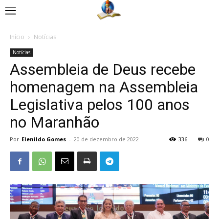
Início
Notícias
Notícias
Assembleia de Deus recebe
homenagem na Assembleia
Legislativa pelos 100 anos
no Maranhão
Por
Elenildo Gomes
-
20 de dezembro de 2022
336
0