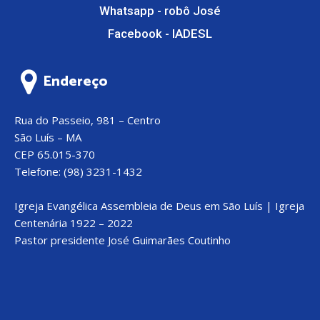
Whatsapp - robô José
Facebook - IADESL
Endereço
Rua do Passeio, 981 – Centro
São Luís – MA
CEP 65.015-370
Telefone: (98) 3231-1432
Igreja Evangélica Assembleia de Deus em São Luís | Igreja
Centenária 1922 – 2022
Pastor presidente José Guimarães Coutinho