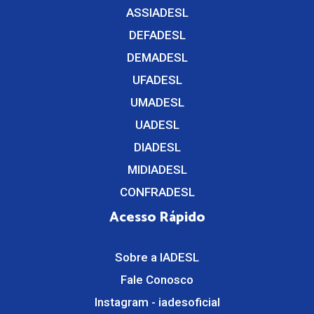
ASSIADESL
DEFADESL
DEMADESL
UFADESL
UMADESL
UADESL
DIADESL
MIDIADESL
CONFRADESL
Acesso Rápido
Sobre a IADESL
Fale Conosco
Instagram - iadesoficial