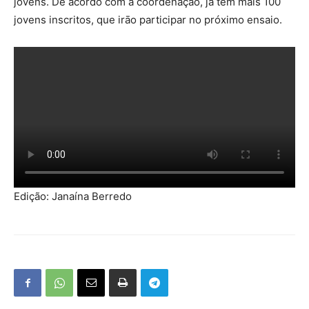
jovens. De acordo com a coordenação, já tem mais 100
jovens inscritos, que irāo participar no próximo ensaio.
Edição: Janaína Berredo