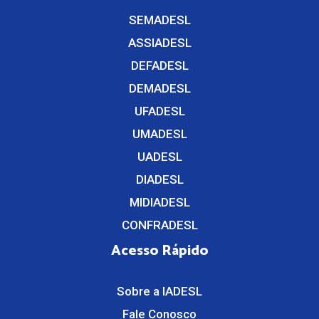
SEMADESL
ASSIADESL
DEFADESL
DEMADESL
UFADESL
UMADESL
UADESL
DIADESL
MIDIADESL
CONFRADESL
Acesso Rápido
Sobre a IADESL
Fale Conosco