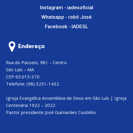
Instagram - iadesoficial
Whatsapp - robô José
Facebook - IADESL
Endereço
Rua do Passeio, 981 – Centro
São Luís – MA
CEP 65.015-370
Telefone: (98) 3231-1432
Igreja Evangélica Assembleia de Deus em São Luís | Igreja
Centenária 1922 – 2022
Pastor presidente José Guimarães Coutinho