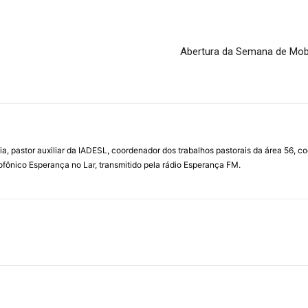
Abertura da Semana de Mobi
ia, pastor auxiliar da IADESL, coordenador dos trabalhos pastorais da área 56, 
fônico Esperança no Lar, transmitido pela rádio Esperança FM.