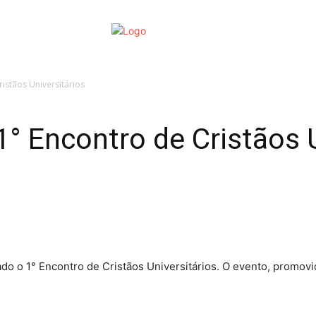
enda
Mais
Fotos
Encon
istãos Universitários
1° Encontro de Cristãos U
zado o 1° Encontro de Cristãos Universitários. O evento, promo