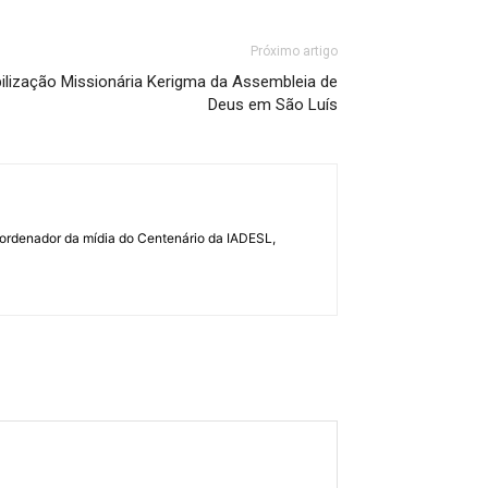
Próximo artigo
lização Missionária Kerigma da Assembleia de
Deus em São Luís
coordenador da mídia do Centenário da IADESL,