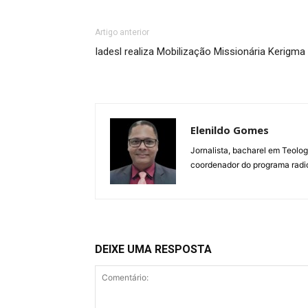
Artigo anterior
Iadesl realiza Mobilização Missionária Kerigma
Elenildo Gomes
Jornalista, bacharel em Teolog
coordenador do programa radio
DEIXE UMA RESPOSTA