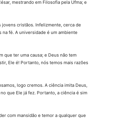
César, mestrando em Filosofia pela Ufma; e
jovens cristãos. Infelizmente, cerca de
 na fé. A universidade é um ambiente
em que ter uma causa; e Deus não tem
ir, Ele é! Portanto, nós temos mais razões
samos, logo cremos. A ciência imita Deus,
o que Ele já fez. Portanto, a ciência é sim
onder com mansidão e temor a qualquer que