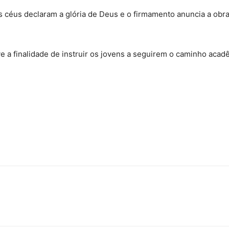
os céus declaram a glória de Deus e o firmamento anuncia a obr
eve a finalidade de instruir os jovens a seguirem o caminho ac