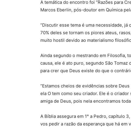
A temática do encontro foi “Razões para Cre
Marcos Eberlin, pós-doutor em Química pel
“Discutir esse tema é uma necessidade, já 
70% deles se tornam os piores ateus, raso
muito hostil devido ao materialismo filosófic
Ainda segundo o mestrando em Filosofia, t
causa, ele é ato puro, segundo São Tomaz d
para crer que Deus existe do que o contrári
“Estamos cheios de evidências sobre Deus 
ela O tem como seu criador. Ele é o criador 
amiga de Deus, pois nela encontramos todas
A Bíblia assegura em 1° a Pedro, capítulo 
vos pedir a razão da esperança que há em v