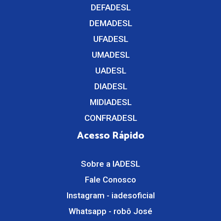
DEFADESL
DEMADESL
UFADESL
UMADESL
UADESL
DIADESL
MIDIADESL
CONFRADESL
Acesso Rápido
Sobre a IADESL
Fale Conosco
Instagram - iadesoficial
Whatsapp - robô José