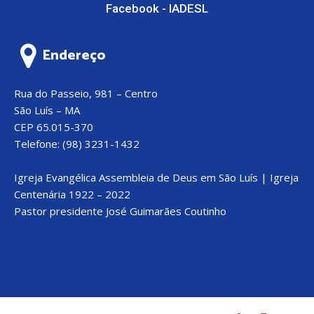
Facebook - IADESL
Endereço
Rua do Passeio, 981 – Centro
São Luís – MA
CEP 65.015-370
Telefone: (98) 3231-1432
Igreja Evangélica Assembleia de Deus em São Luís | Igreja
Centenária 1922 – 2022
Pastor presidente José Guimarães Coutinho