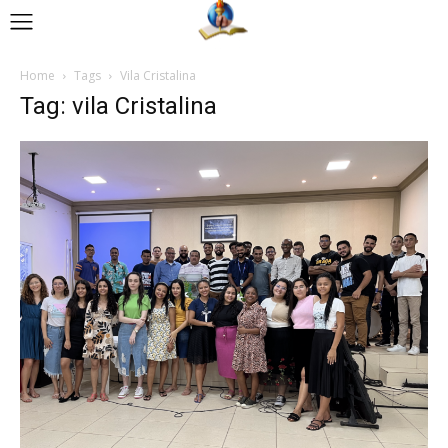
Home
Tags
Vila Cristalina
Tag: vila Cristalina