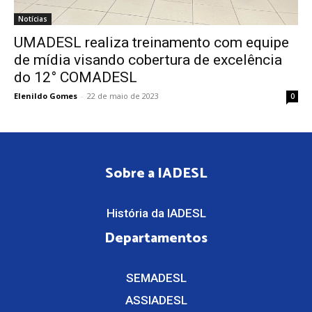
Notícias
UMADESL realiza treinamento com equipe
de mídia visando cobertura de excelência
do 12° COMADESL
Elenildo Gomes
-
22 de maio de 2023
0
Sobre a IADESL
História da IADESL
Departamentos
SEMADESL
ASSIADESL