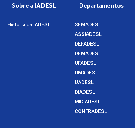
Sobre a IADESL
Departamentos
História da IADESL
SEMADESL
ASSIADESL
DEFADESL
DEMADESL
UFADESL
UMADESL
UADESL
DIADESL
MIDIADESL
CONFRADESL