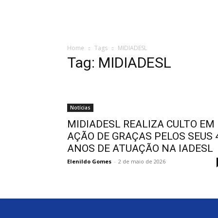
Home
Sobre a IADESL
Departamentos
Home
Tags
MIDIADESL
Tag: MIDIADESL
Notícias
MIDIADESL REALIZA CULTO EM
AÇÃO DE GRAÇAS PELOS SEUS 
ANOS DE ATUAÇÃO NA IADESL
Elenildo Gomes
-
2 de maio de 2026