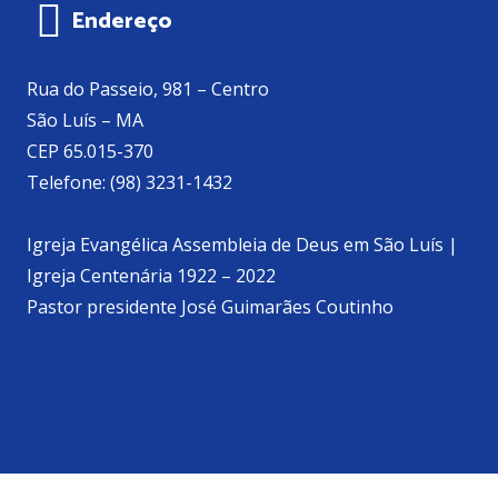
Endereço
Rua do Passeio, 981 – Centro
São Luís – MA
CEP 65.015-370
Telefone: (98) 3231-1432
Igreja Evangélica Assembleia de Deus em São Luís |
Igreja Centenária 1922 – 2022
Pastor presidente José Guimarães Coutinho