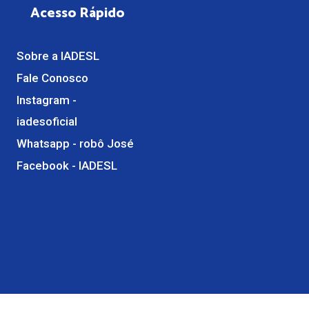
Acesso Rápido
Sobre a IADESL
Fale Conosco
Instagram -
iadesoficial
Whatsapp - robô José
Facebook - IADESL