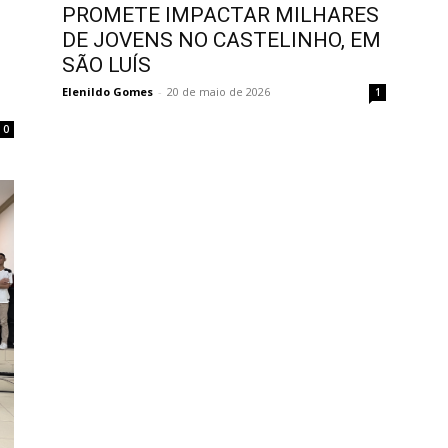
PROMETE IMPACTAR MILHARES
DE JOVENS NO CASTELINHO, EM
SÃO LUÍS
Elenildo Gomes
-
20 de maio de 2026
1
0