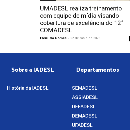
UMADESL realiza treinamento
com equipe de mídia visando
cobertura de excelência do 12°
COMADESL
Elenildo Gomes
-
22 de maio de 2023
Sobre a IADESL
Departamentos
História da IADESL
SEMADESL
ASSIADESL
DEFADESL
DEMADESL
UFADESL