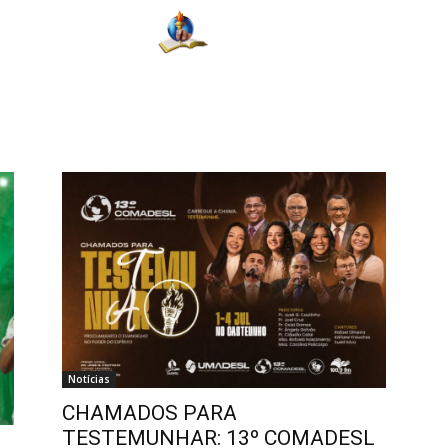
da
Mais
Fotos
Encon
Notícias
CHAMADOS PARA
TESTEMUNHAR: 13º COMADESL