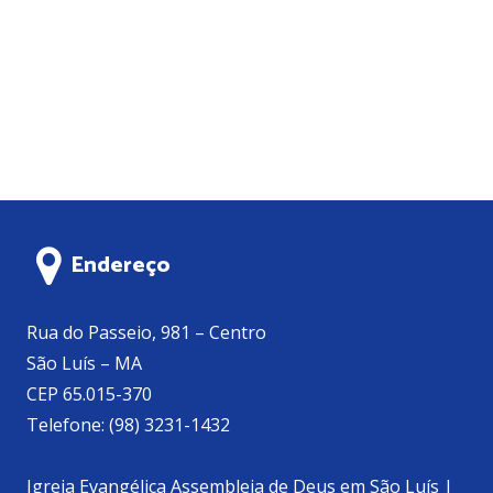
Endereço
Rua do Passeio, 981 – Centro
São Luís – MA
CEP 65.015-370
Telefone: (98) 3231-1432
Igreja Evangélica Assembleia de Deus em São Luís |