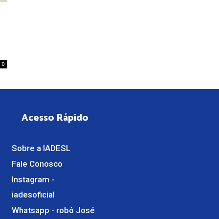
0
Acesso Rápido
Sobre a IADESL
Fale Conosco
Instagram -
iadesoficial
Whatsapp - robô José