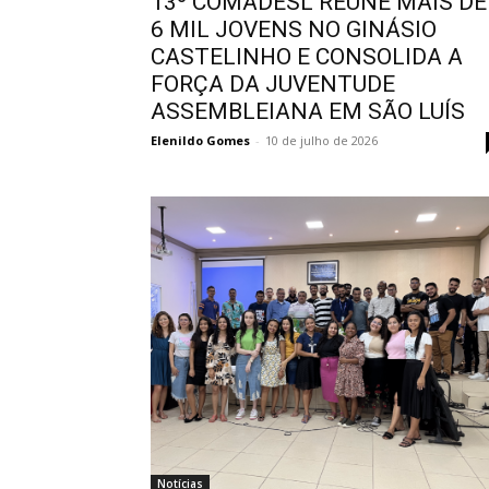
13º COMADESL REÚNE MAIS DE
6 MIL JOVENS NO GINÁSIO
CASTELINHO E CONSOLIDA A
FORÇA DA JUVENTUDE
ASSEMBLEIANA EM SÃO LUÍS
Elenildo Gomes
-
10 de julho de 2026
Notícias