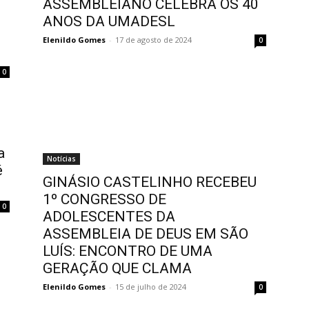
ASSEMBLEIANO CELEBRA OS 40
ANOS DA UMADESL
Elenildo Gomes
-
17 de agosto de 2024
0
0
a
Notícias
é
GINÁSIO CASTELINHO RECEBEU
1º CONGRESSO DE
0
ADOLESCENTES DA
ASSEMBLEIA DE DEUS EM SÃO
LUÍS: ENCONTRO DE UMA
GERAÇÃO QUE CLAMA
Elenildo Gomes
-
15 de julho de 2024
0