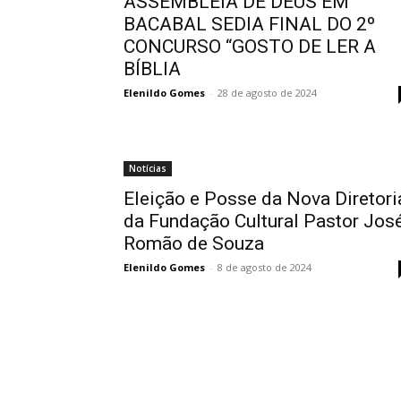
ASSEMBLEIA DE DEUS EM
BACABAL SEDIA FINAL DO 2º
CONCURSO “GOSTO DE LER A
BÍBLIA
Elenildo Gomes
-
28 de agosto de 2024
Notícias
Eleição e Posse da Nova Diretori
da Fundação Cultural Pastor Jos
Romão de Souza
Elenildo Gomes
-
8 de agosto de 2024