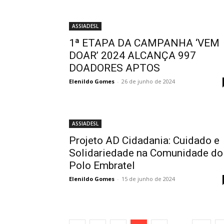
ASSIADESL
1ª ETAPA DA CAMPANHA ‘VEM
DOAR’ 2024 ALCANÇA 997
DOADORES APTOS
Elenildo Gomes
-
26 de junho de 2024
ASSIADESL
Projeto AD Cidadania: Cuidado e
Solidariedade na Comunidade do
Polo Embratel
Elenildo Gomes
-
15 de junho de 2024