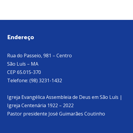
Endereço
Rua do Passeio, 981 – Centro
São Luís – MA
CEP 65.015-370
Telefone: (98) 3231-1432
Igreja Evangélica Assembleia de Deus em São Luís |
Igreja Centenária 1922 – 2022
Pastor presidente José Guimarães Coutinho