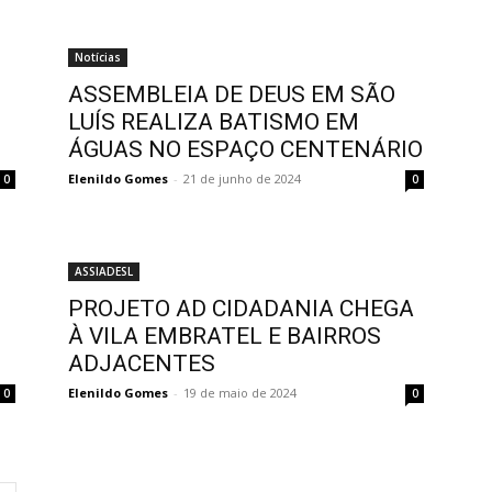
Notícias
ASSEMBLEIA DE DEUS EM SÃO
LUÍS REALIZA BATISMO EM
ÁGUAS NO ESPAÇO CENTENÁRIO
Elenildo Gomes
-
21 de junho de 2024
0
0
ASSIADESL
PROJETO AD CIDADANIA CHEGA
À VILA EMBRATEL E BAIRROS
ADJACENTES
Elenildo Gomes
-
19 de maio de 2024
0
0