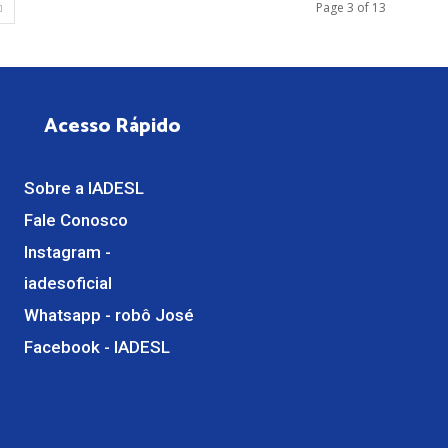
Page 3 of 13
Acesso Rápido
Sobre a IADESL
Fale Conosco
Instagram -
iadesoficial
Whatsapp - robô José
Facebook - IADESL