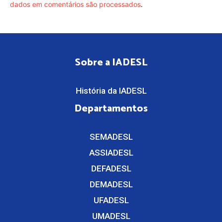
dados em comentários são processados
.
Sobre a IADESL
História da IADESL
Departamentos
SEMADESL
ASSIADESL
DEFADESL
DEMADESL
UFADESL
UMADESL