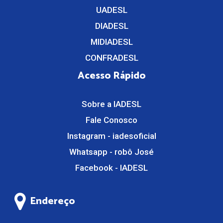
UADESL
DIADESL
MIDIADESL
CONFRADESL
Acesso Rápido
Sobre a IADESL
Fale Conosco
Instagram - iadesoficial
Whatsapp - robô José
Facebook - IADESL
Endereço