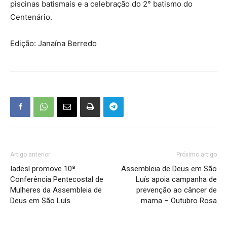
piscinas batismais e a celebração do 2° batismo do
Centenário.
Edição: Janaína Berredo
Artigo anterior
Próximo artigo
Iadesl promove 10ª
Assembleia de Deus em São
Conferência Pentecostal de
Luís apoia campanha de
Mulheres da Assembleia de
prevenção ao câncer de
Deus em São Luís
mama – Outubro Rosa