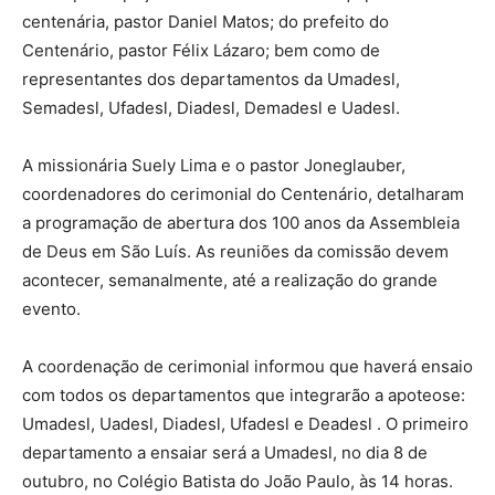
centenária, pastor Daniel Matos; do prefeito do
Centenário, pastor Félix Lázaro; bem como de
representantes dos departamentos da Umadesl,
Semadesl, Ufadesl, Diadesl, Demadesl e Uadesl.
A missionária Suely Lima e o pastor Joneglauber,
coordenadores do cerimonial do Centenário, detalharam
a programação de abertura dos 100 anos da Assembleia
de Deus em São Luís. As reuniões da comissão devem
acontecer, semanalmente, até a realização do grande
evento.
A coordenação de cerimonial informou que haverá ensaio
com todos os departamentos que integrarão a apoteose:
Umadesl, Uadesl, Diadesl, Ufadesl e Deadesl . O primeiro
departamento a ensaiar será a Umadesl, no dia 8 de
outubro, no Colégio Batista do João Paulo, às 14 horas.