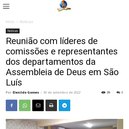
Início
Notícias
Notícias
Reunião com líderes de
comissões e representantes
dos departamentos da
Assembleia de Deus em São
Luís
Por
Elenildo Gomes
-
30 de setembro de 2022
39
0