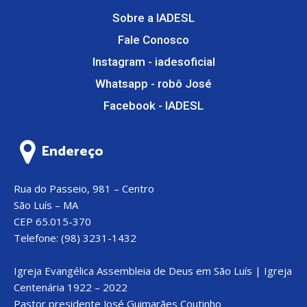
Sobre a IADESL
Fale Conosco
Instagram - iadesoficial
Whatsapp - robô José
Facebook - IADESL
Endereço
Rua do Passeio, 981 – Centro
São Luís – MA
CEP 65.015-370
Telefone: (98) 3231-1432
Igreja Evangélica Assembleia de Deus em São Luís | Igreja
Centenária 1922 – 2022
Pastor presidente José Guimarães Coutinho