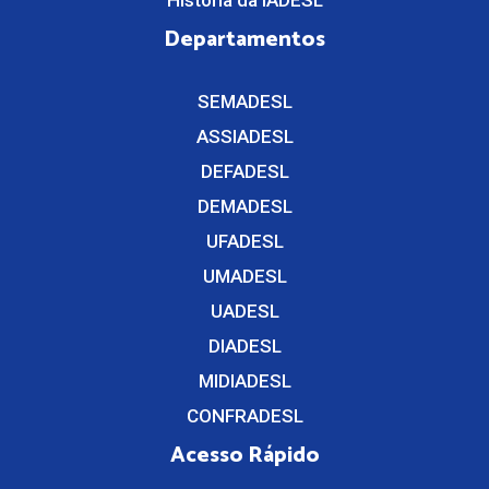
História da IADESL
Departamentos
SEMADESL
ASSIADESL
DEFADESL
DEMADESL
UFADESL
UMADESL
UADESL
DIADESL
MIDIADESL
CONFRADESL
Acesso Rápido