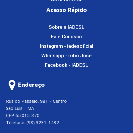
Acesso Rápido
Sobre a IADESL
Fale Conosco
Instagram - iadesoficial
Whatsapp - robô José
Facebook - IADESL
Endereço
Rua do Passeio, 981 – Centro
São Luís – MA
CEP 65.015-370
Telefone: (98) 3231-1432