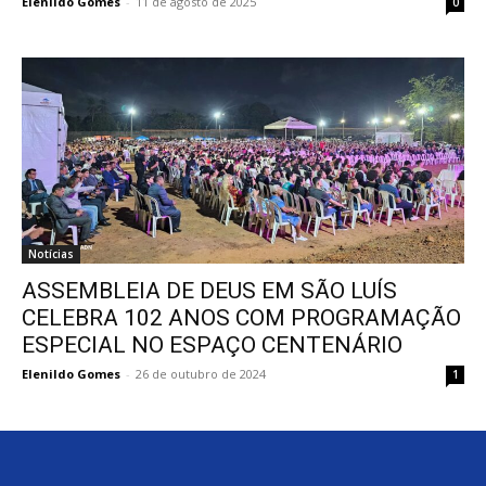
Elenildo Gomes
-
11 de agosto de 2025
0
Notícias
ASSEMBLEIA DE DEUS EM SÃO LUÍS
CELEBRA 102 ANOS COM PROGRAMAÇÃO
ESPECIAL NO ESPAÇO CENTENÁRIO
Elenildo Gomes
-
26 de outubro de 2024
1