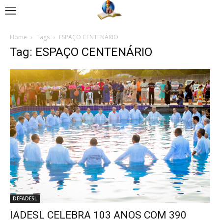
Home
Tags
ESPAÇO CENTENÁRIO
Tag: ESPAÇO CENTENÁRIO
DEFADESL
IADESL CELEBRA 103 ANOS COM 390