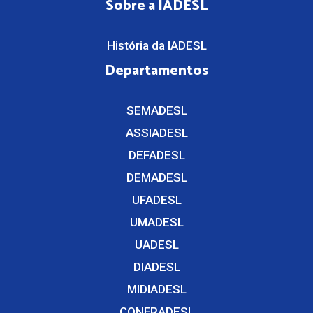
Sobre a IADESL
História da IADESL
Departamentos
SEMADESL
ASSIADESL
DEFADESL
DEMADESL
UFADESL
UMADESL
UADESL
DIADESL
MIDIADESL
CONFRADESL