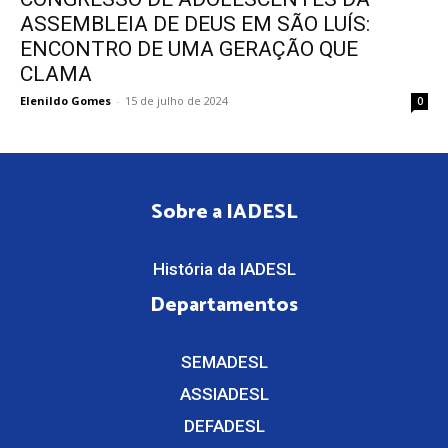
ASSEMBLEIA DE DEUS EM SÃO LUÍS:
ENCONTRO DE UMA GERAÇÃO QUE
CLAMA
Elenildo Gomes
-
15 de julho de 2024
0
Sobre a IADESL
História da IADESL
Departamentos
SEMADESL
ASSIADESL
DEFADESL