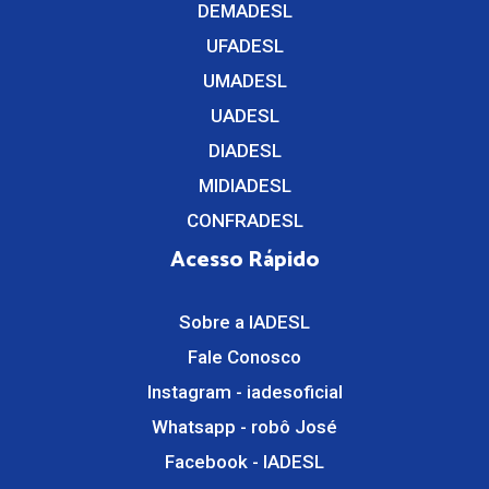
DEMADESL
UFADESL
UMADESL
UADESL
DIADESL
MIDIADESL
CONFRADESL
Acesso Rápido
Sobre a IADESL
Fale Conosco
Instagram - iadesoficial
Whatsapp - robô José
Facebook - IADESL