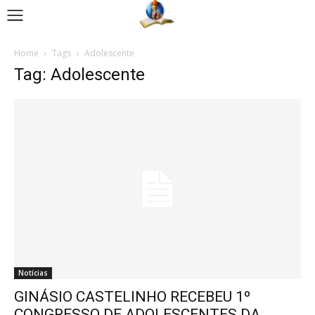
Home
Tags
Adolescente
Tag: Adolescente
Notícias
GINÁSIO CASTELINHO RECEBEU 1º
CONGRESSO DE ADOLESCENTES DA