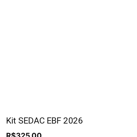
Kit SEDAC EBF 2026
R$
325.00