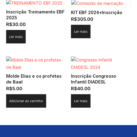
Inscrição Treinamento EBF
KIT EBF 2024+Inscrição
2025
R$
305.00
R$
30.00
Ler mais
Ler mais
Molde Elias e os profetas
Inscrição Congresso
de Baal
Infantil DIADESL
R$
5.00
R$
40.00
Adicionar ao carrinho
Ler mais