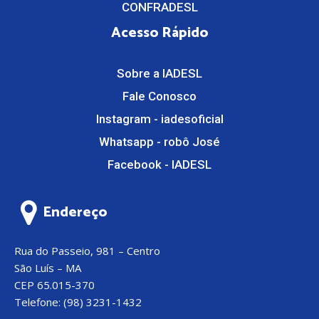
CONFRADESL
Acesso Rápido
Sobre a IADESL
Fale Conosco
Instagram - iadesoficial
Whatsapp - robô José
Facebook - IADESL
Endereço
Rua do Passeio, 981 – Centro
São Luís – MA
CEP 65.015-370
Telefone: (98) 3231-1432