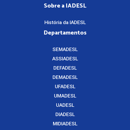
Sobre a IADESL
História da IADESL
Departamentos
SEMADESL
ASSIADESL
DEFADESL
DEMADESL
UFADESL
UMADESL
UADESL
DIADESL
MIDIADESL