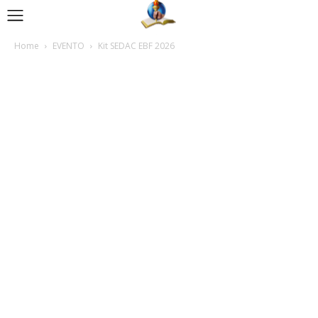
Home
EVENTO
Kit SEDAC EBF 2026