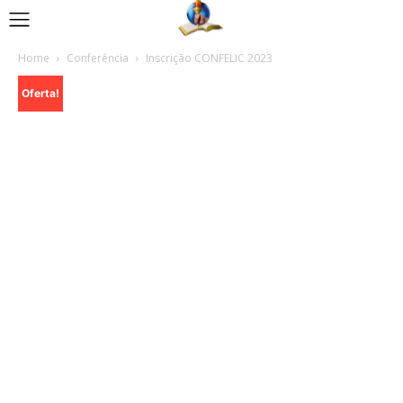
Home
Conferência
Inscrição CONFELIC 2023
Oferta!