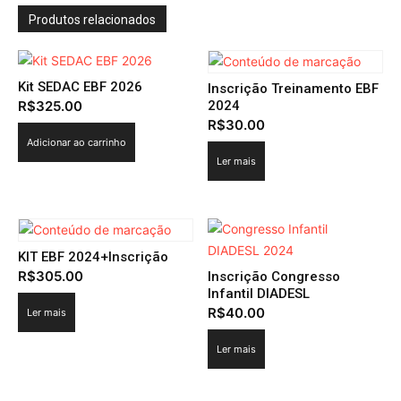
Produtos relacionados
Kit SEDAC EBF 2026
Inscrição Treinamento EBF
R$
325.00
2024
R$
30.00
Adicionar ao carrinho
Ler mais
KIT EBF 2024+Inscrição
R$
305.00
Inscrição Congresso
Infantil DIADESL
R$
40.00
Ler mais
Ler mais