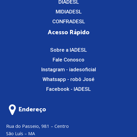
DIADESL
MIDIADESL
CONFRADESL
Acesso Rápido
Sobre a IADESL
Fale Conosco
Instagram - iadesoficial
Whatsapp - robô José
Facebook - IADESL
Endereço
Rua do Passeio, 981 – Centro
São Luís – MA