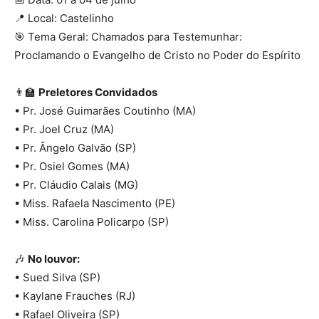
📍 Local: Castelinho
🎯 Tema Geral: Chamados para Testemunhar:
Proclamando o Evangelho de Cristo no Poder do Espírito
👨🏫
Preletores Convidados
• Pr. José Guimarães Coutinho (MA)
• Pr. Joel Cruz (MA)
• Pr. Ângelo Galvão (SP)
• Pr. Osiel Gomes (MA)
• Pr. Cláudio Calais (MG)
• Miss. Rafaela Nascimento (PE)
• Miss. Carolina Policarpo (SP)
🎶
No louvor:
• Sued Silva (SP)
• Kaylane Frauches (RJ)
• Rafael Oliveira (SP)